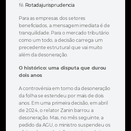
fé. 
Rotadajurisprudencia
Para as empresas dos setores 
beneficiados, a mensagem imediata é de 
tranquilidade. Para o mercado tributário 
como um todo, a decisão carrega um 
precedente estrutural que vai muito 
além da desoneração.
O histórico: uma disputa que durou 
dois anos
A controvérsia em torno da desoneração 
da folha se estendeu por mais de dois 
anos. Em uma primeira decisão, em abril 
de 2024, o relator Zanin barrou a 
desoneração. Mas, no mês seguinte, a 
pedido da AGU, o ministro suspendeu os 