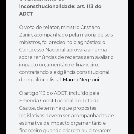
inconstitucionalidade: art. 113 do 
ADCT
O voto do relator, ministro Cristiano 
Zanin, acompanhado pela maioria de seis 
ministros, foi preciso no diagnóstico: o 
Congresso Nacional aprovara a norma 
sobre renúncias de receitas sem avaliar o 
impacto orçamentário e financeiro, 
contrariando a exigência constitucional 
de equilíbrio fiscal. 
Mauro Negruni
O artigo 113 do ADCT, incluído pela 
Emenda Constitucional do Teto de 
Gastos, determina que propostas 
legislativas devem ser acompanhadas de 
estimativa de impacto orçamentário e 
financeiro quando criarem ou alterarem 