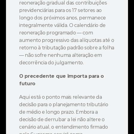
reoneração gradual das contribuições 
previdenciárias para os 17 setores ao 
longo dos próximos anos, permanece 
integralmente válida. O calendário de 
reoneração programado — com 
aumento progressivo das alíquotas até o 
retorno à tributação padrão sobre a folha 
— não sofre nenhuma alteração em 
decorrência do julgamento.
O precedente que importa para o 
futuro
Aqui está o ponto mais relevante da 
decisão para o planejamento tributário 
de médio e longo prazo. Embora a 
decisão de derrubar a lei não altere o 
cenário atual, o entendimento firmado 