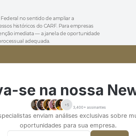
Federal no sentido de ampliar a 
cessos históricos do CARF. Para empresas 
enção imediata — a janela de oportunidade 
 processual adequada.
va-se na nossa New
+5
3,400+ assinantes
ecialistas enviam análises exclusivas sobre mu
oportunidades para sua empresa.