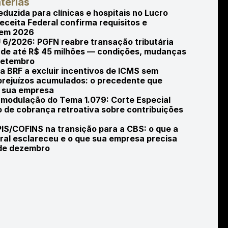
térias
duzida para clínicas e hospitais no Lucro 
eceita Federal confirma requisitos e 
 em 2026
 6/2026: PGFN reabre transação tributária 
 de até R$ 45 milhões — condições, mudanças 
setembro
a BRF a excluir incentivos de ICMS sem 
prejuízos acumulados: o precedente que 
a sua empresa
odulação do Tema 1.079: Corte Especial 
o de cobrança retroativa sobre contribuições 
PIS/COFINS na transição para a CBS: o que a 
ral esclareceu e o que sua empresa precisa 
 de dezembro