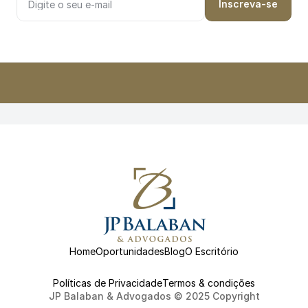
Inscreva-se
Home
Oportunidades
Blog
O Escritório
Políticas de Privacidade
Termos & condições
JP Balaban & Advogados © 2025 Copyright