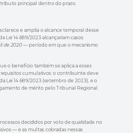
ributo principal dentro do prazo.
clarece e amplia o alcance temporal desse 
 da Lei 14.689/2023 alcançariam casos 
il de 2020
 — período em que o mecanismo 
que o benefício também se aplica a esses 
equisitos cumulativos: o contribuinte deve 
 da Lei 14.689/2023 (setembro de 2023), e o 
gamento de mérito pelo Tribunal Regional 
rocessos decididos por voto de qualidade no 
vos — e as multas cobradas nessas 