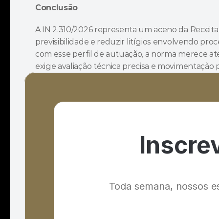
Conclusão
A IN 2.310/2026 representa um aceno da Receita 
previsibilidade e reduzir litígios envolvendo pro
com esse perfil de autuação, a norma merece at
exige avaliação técnica precisa e movimentação
Inscre
Toda semana, nossos esp