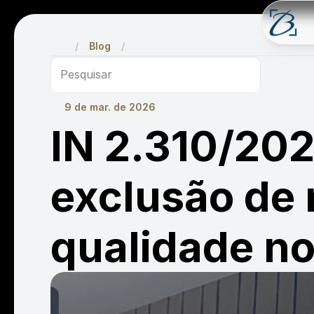
/
Blog
/
Pesquisar
9 de mar. de 2026
IN 2.310/202
exclusão de 
qualidade n