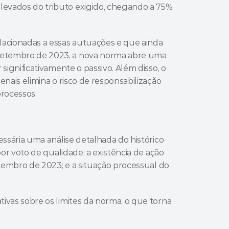
evados do tributo exigido, chegando a 75% 
acionadas a essas autuações e que ainda 
etembro de 2023, a nova norma abre uma 
significativamente o passivo. Além disso, o 
nais elimina o risco de responsabilização 
processos.
ssária uma análise detalhada do histórico 
or voto de qualidade; a existência de ação 
etembro de 2023; e a situação processual do 
vas sobre os limites da norma, o que torna 